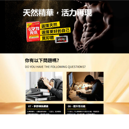
台灣保健品持久藥品專賣店
月份:
2026 年 5 月
讓愛意在長久的時間裡昇華，
治療早洩保健品頂級天然草本
為男士雄風加冕
完美的親密體驗，需要足夠的時間來鋪陳，這款深受
市場歡迎的
治療早洩保健品
堅持使用純天然植物萃